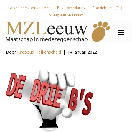
Algemene voorwaarden
Privacyverklaring
Cookiebeleid (EU)
Vraag aan MZLeeuw
Me
Door
Radboud Hafkenscheid
|
14 januari 2022