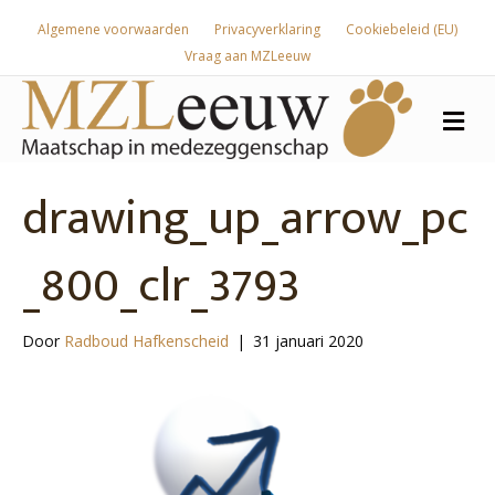
Algemene voorwaarden
Privacyverklaring
Cookiebeleid (EU)
Vraag aan MZLeeuw
Me
drawing_up_arrow_pc
_800_clr_3793
Door
Radboud Hafkenscheid
|
31 januari 2020