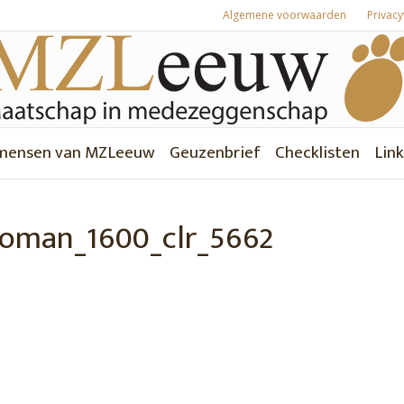
Algemene voorwaarden
Privacy
mensen van MZLeeuw
Geuzenbrief
Checklisten
Link
oman_1600_clr_5662