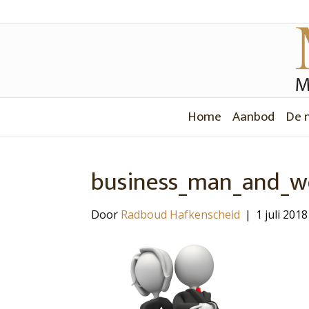
Home
Aanbod
De 
business_man_and_w
Door
Radboud Hafkenscheid
|
1 juli 2018