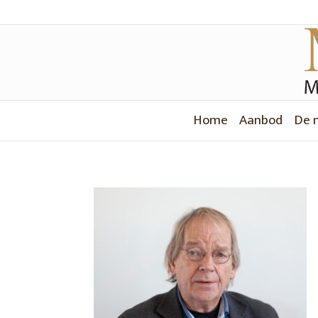
Home
Aanbod
De 