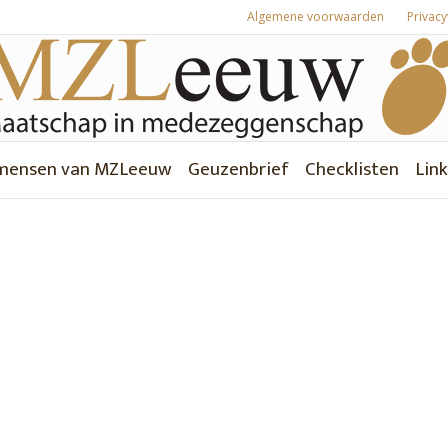
Algemene voorwaarden
Privacy
mensen van MZLeeuw
Geuzenbrief
Checklisten
Link