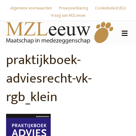
Algemene voorwaarden
Privacyverklaring
Cookiebeleid (EU)
Vraag aan MZLeeuw
Me
praktijkboek-
adviesrecht-vk-
rgb_klein