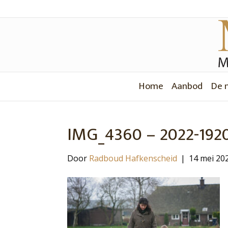
Home
Aanbod
De 
IMG_4360 – 2022-192
Door
Radboud Hafkenscheid
|
14 mei 20