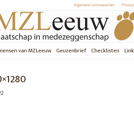
Algemene voorwaarden
Privacy
mensen van MZLeeuw
Geuzenbrief
Checklisten
Link
0×1280
22