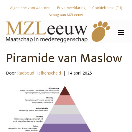
Algemene voorwaarden
Privacyverklaring
Cookiebeleid (EU)
Vraag aan MZLeeuw
Me
Piramide van Maslow
Door
Radboud Hafkenscheid
|
14 april 2025