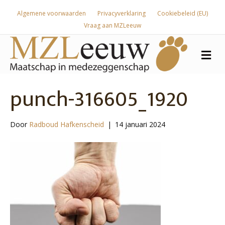
Algemene voorwaarden
Privacyverklaring
Cookiebeleid (EU)
Vraag aan MZLeeuw
Me
punch-316605_1920
Door
Radboud Hafkenscheid
|
14 januari 2024