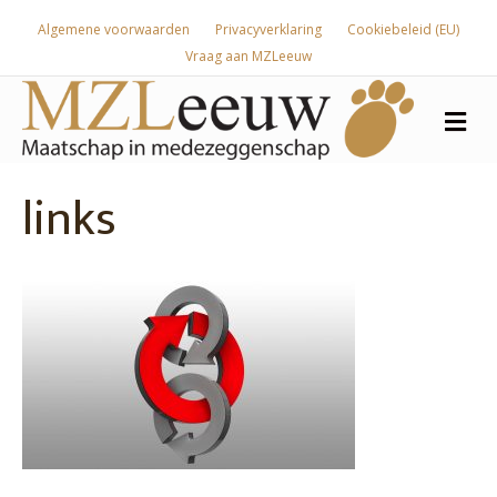
Algemene voorwaarden
Privacyverklaring
Cookiebeleid (EU)
Vraag aan MZLeeuw
Me
links