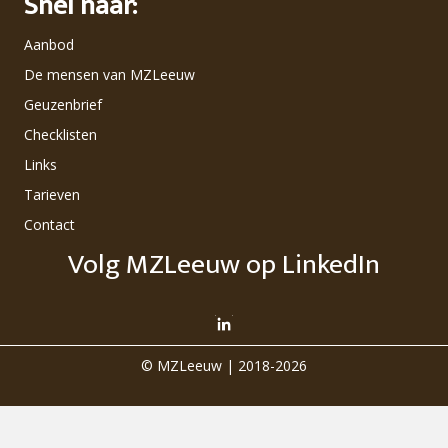
Snel naar:
Aanbod
De mensen van MZLeeuw
Geuzenbrief
Checklisten
Links
Tarieven
Contact
Volg MZLeeuw op LinkedIn
© MZLeeuw | 2018-2026