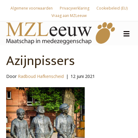
Algemene voorwaarden
Privacyverklaring
Cookiebeleid (EU)
Vraag aan MZLeeuw
Me
Azijnpissers
Door
Radboud Hafkenscheid
|
12 juni 2021