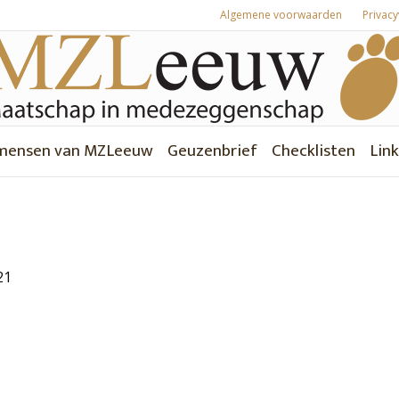
Algemene voorwaarden
Privacy
mensen van MZLeeuw
Geuzenbrief
Checklisten
Link
21