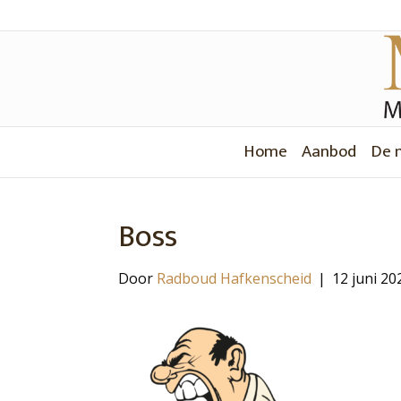
Home
Aanbod
De 
Boss
Door
Radboud Hafkenscheid
|
12 juni 20