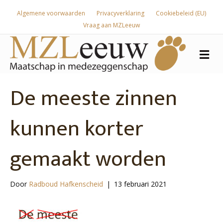
Algemene voorwaarden
Privacyverklaring
Cookiebeleid (EU)
Vraag aan MZLeeuw
Me
De meeste zinnen
kunnen korter
gemaakt worden
Door
Radboud Hafkenscheid
|
13 februari 2021